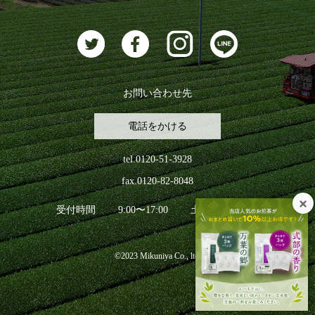
お茶に合うスイーツ
お問い合わせ先
電話をかける
tel.0120-51-3928
fax.0120-82-8048
受付時間
9:00〜17:00
土日祝日を除く
©2023 Mikuniya Co., ltd.