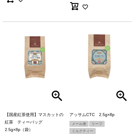
【国産紅茶使用】マスカットの
アッサムCTC 2.5g×8p
紅茶 ティーバッグ
メール便
リーフ
2.5g×8p（袋）
ミルクティー