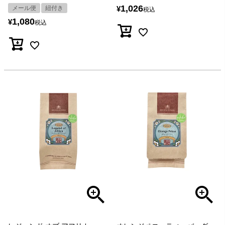
1,026
メール便
紐付き
¥
税込
1,080
¥
税込