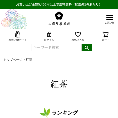
お買い上げ金額5,400円以上で送料無料（配送先1件あたり）
お買い物
検索
お買い物ガイド
ログイン
お気に入り
カート
トップページ
紅茶
紅茶
ランキング