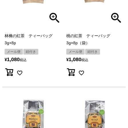
林檎の紅茶 ティーバッグ
桃の紅茶 ティーバッグ
3g×8p
3g×8p（袋）
メール便
紐付き
メール便
紐付き
1,080
1,080
¥
¥
税込
税込