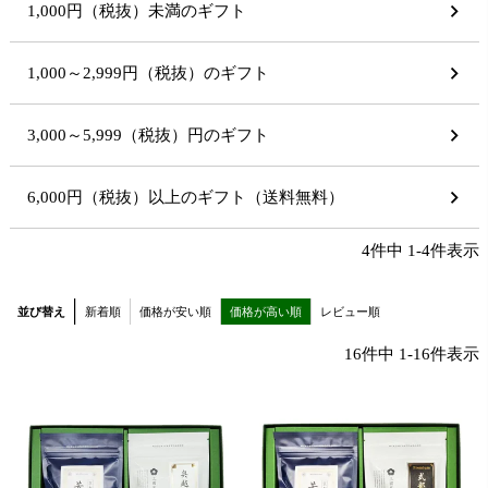
1,000円（税抜）未満のギフト
1,000～2,999円（税抜）のギフト
3,000～5,999（税抜）円のギフト
6,000円（税抜）以上のギフト（送料無料）
4
件中
1
-
4
件表示
並び替え
新着順
価格が安い順
価格が高い順
レビュー順
16
件中
1
-
16
件表示