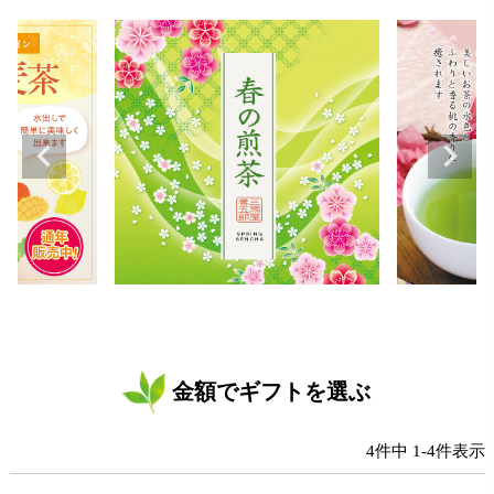
金額でギフトを選ぶ
4
件中
1
-
4
件表示