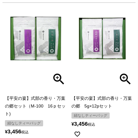
【平安の宴】式部の香り・万葉
【平安の宴】式部の香り・万葉
の郷セット（M-100 16ｐセッ
の郷 5g×12pセット
ト)
紐なしティーバッグ
3,456
紐なしティーバッグ
¥
税込
3,456
¥
税込