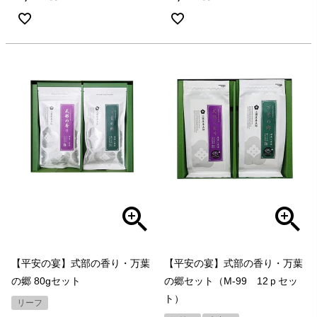
【平安の宴】式部の香り・万葉
【平安の宴】式部の香り・万葉
の郷 80gセット
の郷セット（M-99 12ｐセッ
ト）
リーフ