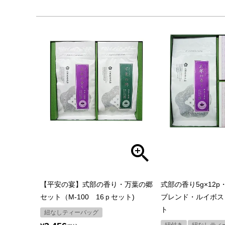
【平安の宴】式部の香り・万葉の郷
式部の香り5g×12
セット（M-100 16ｐセット)
ブレンド・ルイボス
ト
紐なしティーバッグ