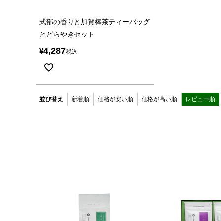
式部の香りと加賀棒茶ティーバッグ
とどらやきセット
4,287
¥
税込
並び替え
新着順
価格が安い順
価格が高い順
レビュー順