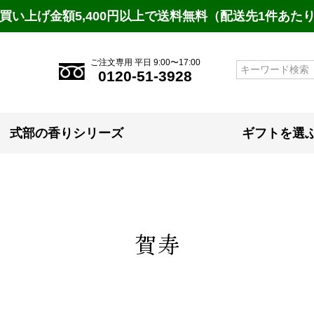
買い上げ金額5,400円以上で送料無料（配送先1件あた
ご注文専用 平日 9:00〜17:00
検索
0120-51-3928
式部の香りシリーズ
ギフトを選
賀寿