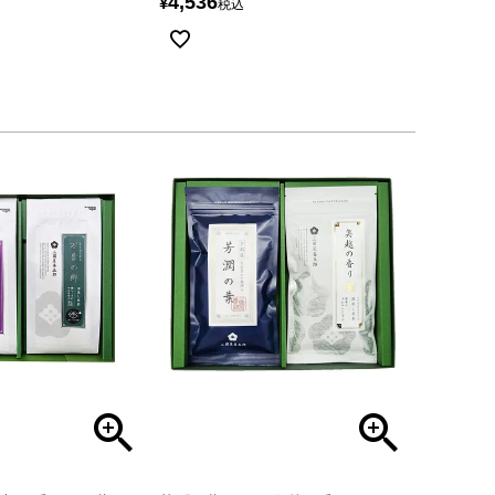
4,536
¥
税込