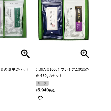
葉の郷 平袋セット
芳潤の葉100gとプレミアム式部の
香り80gのセット
リーフ
5,940
¥
税込