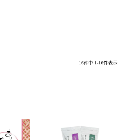
16
件中
1
-
16
件表示