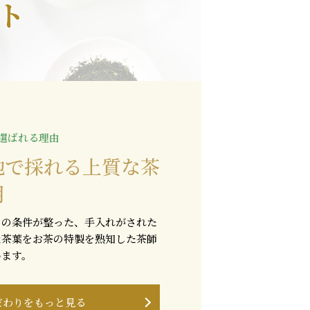
ト
選ばれる理由
地で採れる上質な茶
用
りの条件が整った、手入れがされた
な茶葉をお茶の特製を熟知した茶師
います。
だわりをもっと見る