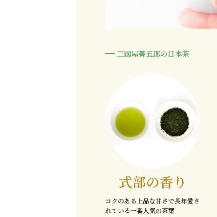
三國屋善五郎の日本茶
式部の香り
コクのある上品な甘さで長年愛さ
れている一番人気の茶葉