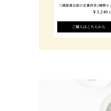
三國屋善五郎の定番煎茶2種類セ
￥3,240
ご購入はこちらから