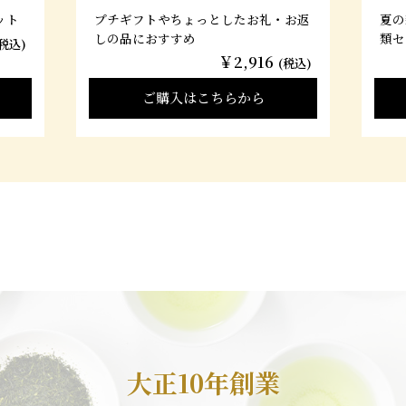
ット
プチギフトやちょっとしたお礼・お返
夏の
しの品におすすめ
類セ
(税込)
￥2,916
(税込)
ご購入はこちらから
大正10年創業