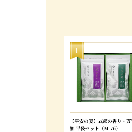
【平安の宴】式部の香り・万
郷 平袋セット（M-76）