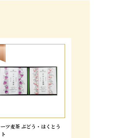
ルーツ麦茶 ぶどう・はくとう
ット