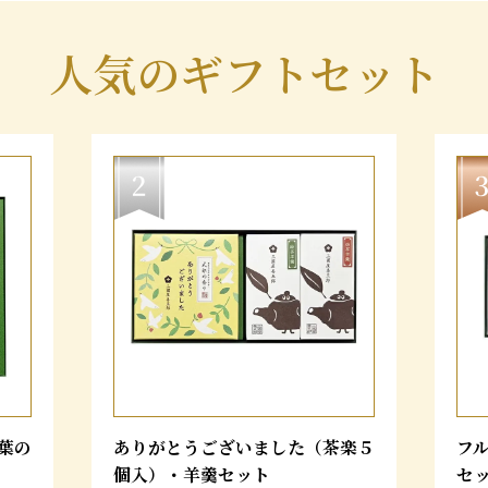
人気のギフトセット
葉の
ありがとうございました（茶楽５
フ
個入）・羊羹セット
セ