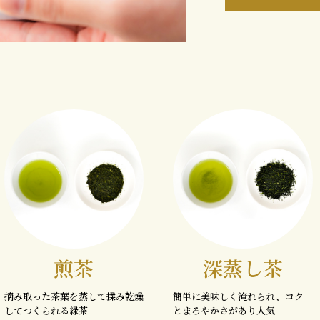
煎茶
深蒸し茶
摘み取った茶葉を蒸して揉み乾燥
簡単に美味しく淹れられ、コク
してつくられる緑茶
とまろやかさがあり人気