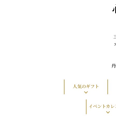
丹
人気のギフト
イベントカレ