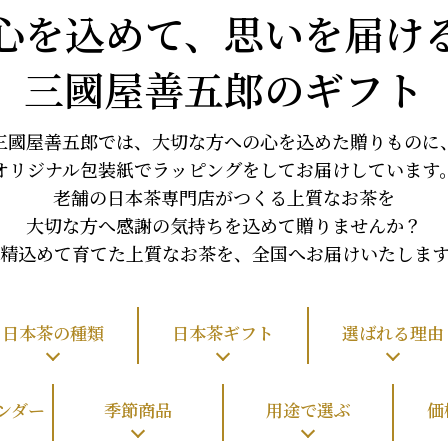
心を込めて、思いを届け
三國屋善五郎のギフト
三國屋善五郎では、大切な方への
心を込めた贈りものに
オリジナル包装紙でラッピングをして
お届けしています
老舗の日本茶専門店がつくる上質なお茶を
大切な方へ感謝の気持ちを込めて贈りませんか？
精込めて育てた上質なお茶を、
全国へお届けいたしま
日本茶の種類
日本茶ギフト
選ばれる理由
ンダー
季節商品
用途で選ぶ
価