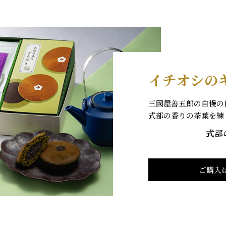
イチオシの
三國屋善五郎の自慢の
式部の香りの茶葉を練
式部
ご購入