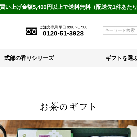
買い上げ金額5,400円以上で送料無料（配送先1件あた
ご注文専用 平日 9:00〜17:00
検索
0120-51-3928
式部の香りシリーズ
ギフトを選
お茶のギフト