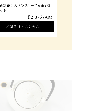
新定番！人気のフルーツ麦茶2種
ット
￥2,376
(税込)
ご購入はこちらから