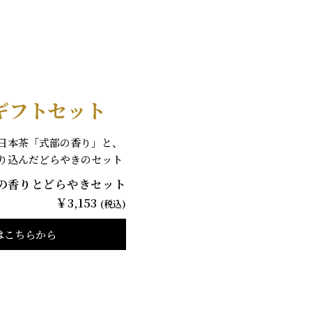
ギフトセット
日本茶「式部の香り」と、
り込んだどらやきのセット
の香りとどらやきセット
￥3,153
(税込)
はこちらから