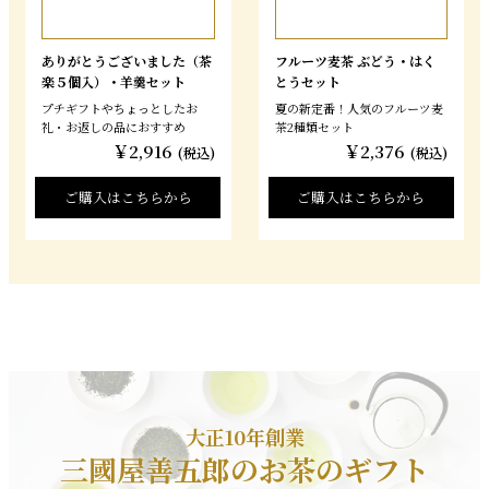
ありがとうございました（茶
フルーツ麦茶 ぶどう・はく
楽５個入）・羊羹セット
とうセット
プチギフトやちょっとしたお
夏の新定番！人気のフルーツ麦
礼・お返しの品におすすめ
茶2種類セット
￥2,916
￥2,376
(税込)
(税込)
ご購入はこちらから
ご購入はこちらから
大正10年創業
三國屋善五郎のお茶のギフト