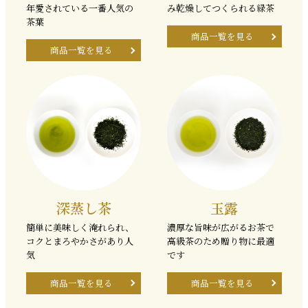
年愛されている一番人気の
み乾燥してつくられる緑茶
茶葉
商品一覧を見る
商品一覧を見る
深蒸し茶
玉露
簡単に美味しく淹れられ、
濃厚な旨味が広がるお茶で
コクとまろやかさがあり人
高級茶のため贈り物に最適
気
です
商品一覧を見る
商品一覧を見る