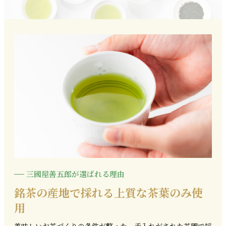
三國屋善五郎が選ばれる理由
銘茶の産地で採れる上質な茶葉のみ使
用