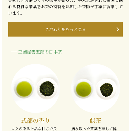
美味しいお茶づくりの条件が整った、手入れがされた茶園で採
れる良質な茶葉をお茶の特製を熟知した茶師が丁寧に製茶して
います。
こだわりをもっと見る
三國屋善五郎の日本茶
式部の香り
煎茶
コクのある上品な甘さで長
摘み取った茶葉を蒸して揉