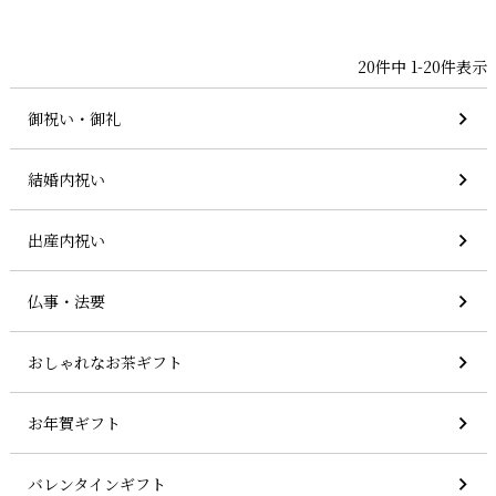
20
件中
1
-
20
件表示
御祝い・御礼
結婚内祝い
出産内祝い
仏事・法要
おしゃれなお茶ギフト
お年賀ギフト
バレンタインギフト