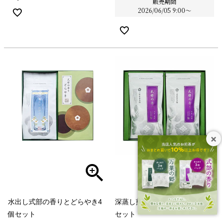
販売期間
2026/06/05 9:00
〜
水出し式部の香りとどらやき4
深蒸し煎茶 式部の香り80g ２本
個セット
セット