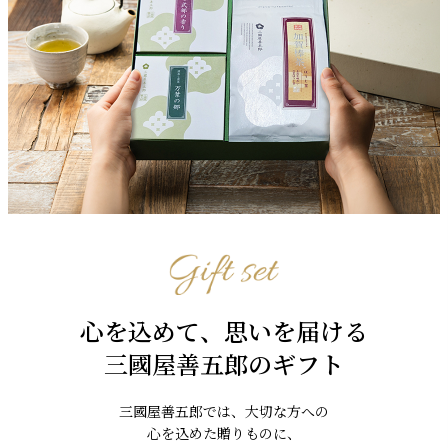
心を込めて、思いを届ける
三國屋善五郎のギフト
三國屋善五郎では、大切な方への
心を込めた贈りものに、