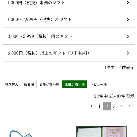
1,000円（税抜）未満のギフト
1,000～2,999円（税抜）のギフト
3,000～5,999（税抜）円のギフト
6,000円（税抜）以上のギフト（送料無料）
4
件中
1
-
4
件表示
並び替え
新着順
価格が安い順
価格が高い順
レビュー順
63
件中
21
-
40
件表示
1
2
3
4