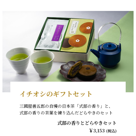
イチオシのギフトセット
三國屋善五郎の自慢の日本茶「式部の香り」と、
式部の香りの茶葉を練り込んだどらやきのセット
式部の香りとどらやきセット
￥3,153
(税込)