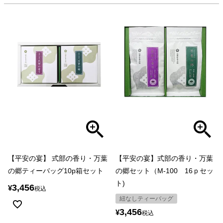
【平安の宴】 式部の香り・万葉
【平安の宴】式部の香り・万葉
の郷ティーバッグ10p箱セット
の郷セット（M-100 16ｐセッ
ト)
3,456
¥
税込
紐なしティーバッグ
3,456
¥
税込