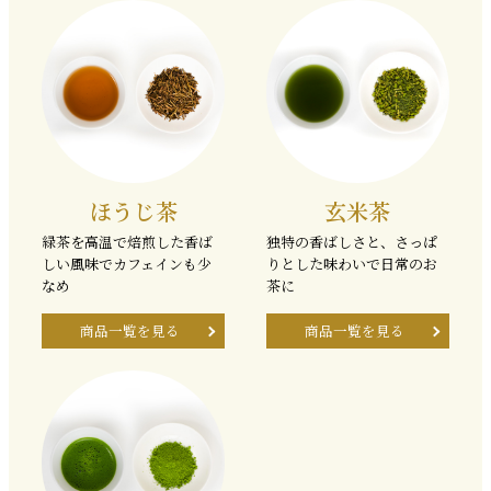
ほうじ茶
玄米茶
緑茶を高温で焙煎した香ば
独特の香ばしさと、さっぱ
しい風味でカフェインも少
りとした味わいで日常のお
なめ
茶に
商品一覧を見る
商品一覧を見る