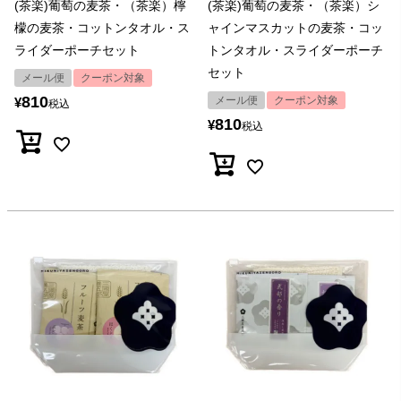
(茶楽)葡萄の麦茶・（茶楽）檸
(茶楽)葡萄の麦茶・（茶楽）シ
檬の麦茶・コットンタオル・ス
ャインマスカットの麦茶・コッ
ライダーポーチセット
トンタオル・スライダーポーチ
セット
メール便
クーポン対象
810
メール便
クーポン対象
¥
税込
810
¥
税込