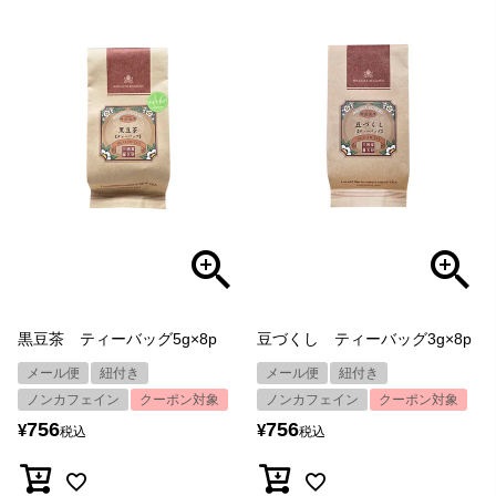
黒豆茶 ティーバッグ5g×8p
豆づくし ティーバッグ3g×8p
メール便
紐付き
メール便
紐付き
ノンカフェイン
クーポン対象
ノンカフェイン
クーポン対象
756
756
¥
¥
税込
税込