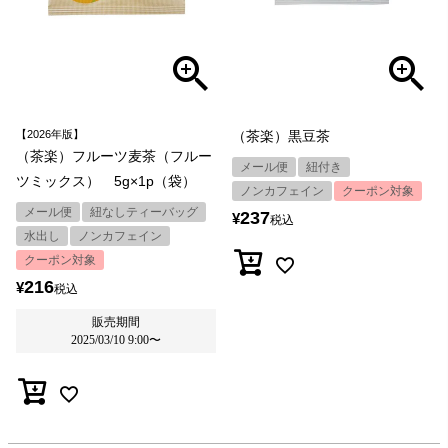
【2026年版】
（茶楽）黒豆茶
（茶楽）フルーツ麦茶（フルー
メール便
紐付き
ツミックス） 5g×1p（袋）
ノンカフェイン
クーポン対象
メール便
紐なしティーバッグ
237
¥
税込
水出し
ノンカフェイン
クーポン対象
216
¥
税込
販売期間
2025/03/10 9:00
〜