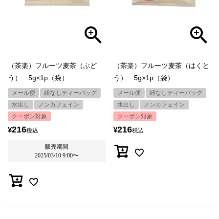
（茶楽）フルーツ麦茶（ぶど
（茶楽）フルーツ麦茶（はくと
う） 5g×1p（袋）
う） 5g×1p（袋）
メール便
紐なしティーバッグ
メール便
紐なしティーバッグ
水出し
ノンカフェイン
水出し
ノンカフェイン
クーポン対象
クーポン対象
216
216
¥
¥
税込
税込
販売期間
2025/03/10 9:00
〜