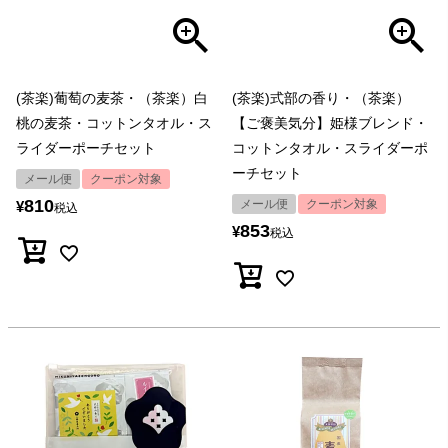
(茶楽)葡萄の麦茶・（茶楽）白
(茶楽)式部の香り・（茶楽）
桃の麦茶・コットンタオル・ス
【ご褒美気分】姫様ブレンド・
ライダーポーチセット
コットンタオル・スライダーポ
ーチセット
メール便
クーポン対象
810
メール便
クーポン対象
¥
税込
853
¥
税込