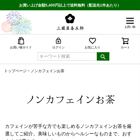
お買い上げ金額5,400円以上で送料無料（配送先1件あたり）
お買い物
検索
お買い物ガイド
ログイン
お気に入り
カート
トップページ
ノンカフェインお茶
ノンカフェインお茶
カフェインが苦手な方でも楽しめるノンカフェインお茶を厳
選してご紹介。美味しいものからヘルシーなものまで、おす