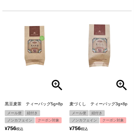
黒豆麦茶 ティーバッグ5g×8p
麦づくし ティーバッグ3g×8p
メール便
紐付き
メール便
紐付き
ノンカフェイン
クーポン対象
ノンカフェイン
クーポン対象
756
756
¥
¥
税込
税込