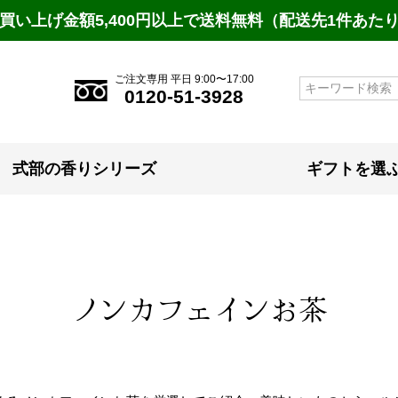
買い上げ金額5,400円以上で送料無料（配送先1件あた
ご注文専用 平日 9:00〜17:00
検索
0120-51-3928
式部の香りシリーズ
ギフトを選
ノンカフェインお茶