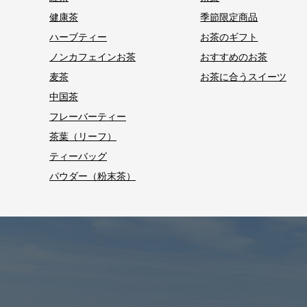
健康茶
季節限定商品
ハーブティー
お茶のギフト
ノンカフェインお茶
おすすめのお茶
麦茶
お茶に合うスイーツ
中国茶
フレーバーティー
茶葉（リーフ）
ティーバッグ
パウダー（粉末茶）