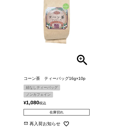
コーン茶 ティーバッグ16g×10p
紐なしティーバッグ
ノンカフェイン
1,080
¥
税込
在庫切れ
再入荷お知らせ