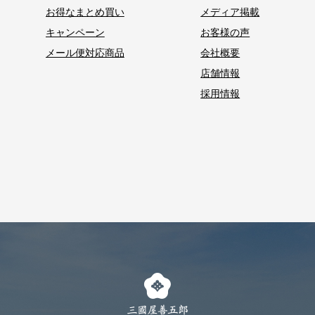
お得なまとめ買い
メディア掲載
キャンペーン
お客様の声
メール便対応商品
会社概要
店舗情報
採用情報