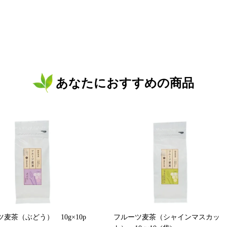
あなたにおすすめの商品
麦茶（ぶどう） 10g×10p
フルーツ麦茶（シャインマスカッ