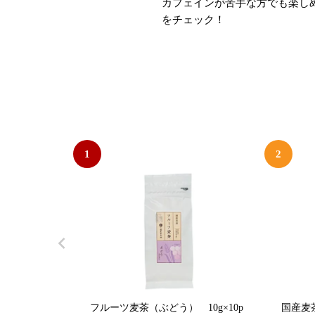
カフェインが苦手な方でも楽し
をチェック！
1
2
フルーツ麦茶（ぶどう） 10g×10p
国産麦茶