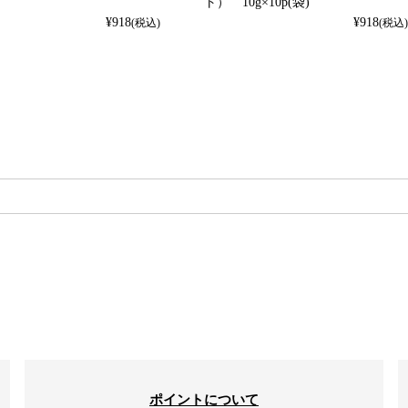
ト） 10g×10p(袋)
¥
918
¥
918
(税込)
(税込)
検索
ポイントについて