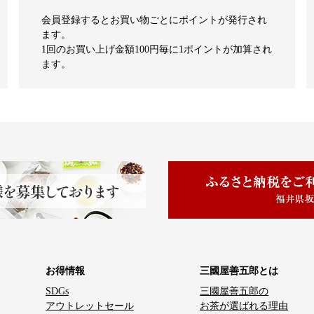
会員登録するとお買い物ごとにポイントが発行され
ます。
1回のお買い上げ金額100円毎に1ポイントが加算され
ます。
お得情報
三國屋善五郎とは
SDGs
三國屋善五郎の
アウトレットセール
お茶が選ばれる理由