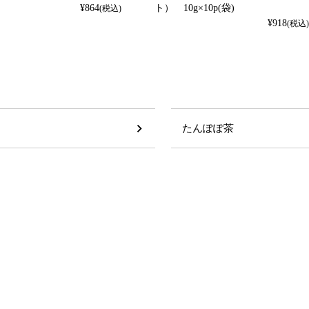
¥
864
ト） 10g×10p(袋)
(税込)
¥
918
(税込)
たんぽぽ茶