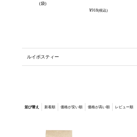
(袋)
¥
918
(税込)
ルイボスティー
並び替え
新着順
価格が安い順
価格が高い順
レビュー順