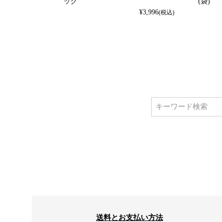
ック
(袋)
¥
3,996
(税込)
送料とお支払い方法