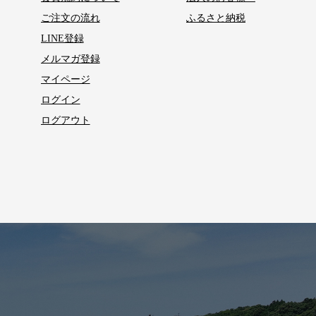
ご注文の流れ
ふるさと納税
LINE登録
メルマガ登録
マイページ
ログイン
ログアウト