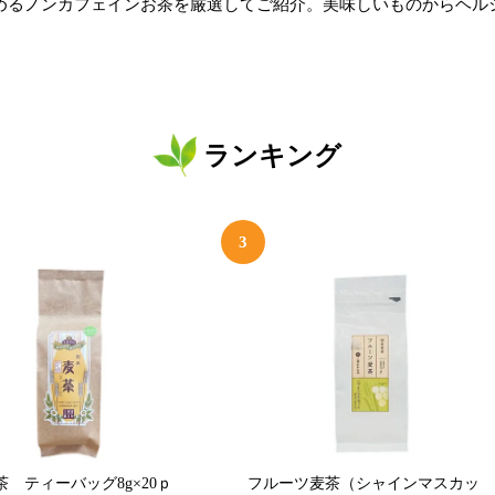
めるノンカフェインお茶を厳選してご紹介。美味しいものからヘル
ランキング
3
 ティーバッグ8g×20ｐ
フルーツ麦茶（シャインマスカッ