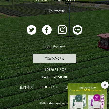
おすすめのお茶
ログアウト
お問い合わせ
お茶に合うスイーツ
お問い合わせ先
電話をかける
tel.0120-51-3928
fax.0120-82-8048
受付時間
9:00〜17:00
土日祝日を除く
©2023 Mikuniya Co., ltd.