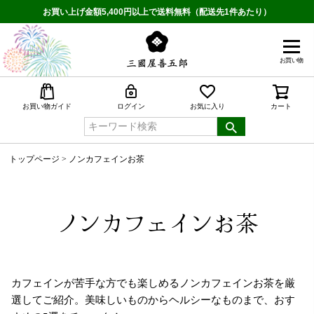
お買い上げ金額5,400円以上で送料無料（配送先1件あたり）
お買い物
検索
お買い物ガイド
ログイン
お気に入り
カート
トップページ
ノンカフェインお茶
ノンカフェインお茶
カフェインが苦手な方でも楽しめるノンカフェインお茶を厳
選してご紹介。美味しいものからヘルシーなものまで、おす