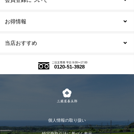
お得情報
新規会員登録
当店おすすめ
会員規約について
SDGs
アウトレットセール
ご注文の流れ
ご注文専用 平日 9:00〜17:00
0120-51-3928
式部の香りシリーズ
お得なまとめ買い
LINE登録
茶楽
キャンペーン
メルマガ登録
季節限定商品
メール便対応商品
マイページ
お茶のギフト
個人情報の取り扱い
ログイン
特定商取引法に基づく表示