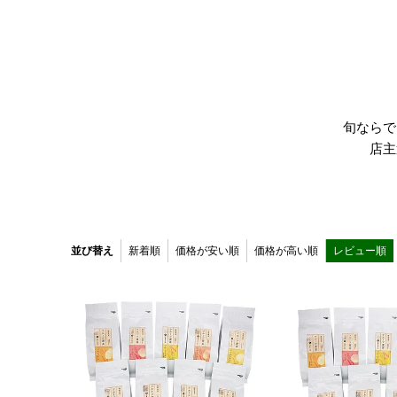
旬ならで
店主
並び替え
新着順
価格が安い順
価格が高い順
レビュー順