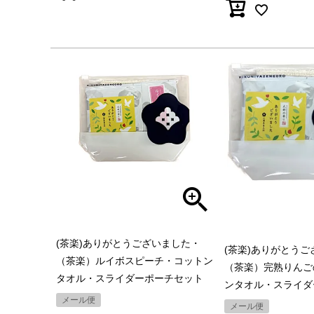
(茶楽)ありがとうございました・
(茶楽)ありがとう
（茶楽）ルイボスピーチ・コットン
（茶楽）完熟りんご
タオル・スライダーポーチセット
ンタオル・スライダ
メール便
メール便