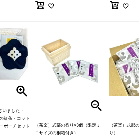
ございました・
の紅茶・コット
（茶楽）式部の
（茶楽）式部の香り×3個（限定ミ
ーポーチセット
り）
ニサイズの桐箱付き）