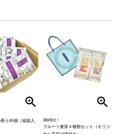
香り45個（福箱入
通販限定！
フルーツ麦茶４種類セット（オリジ