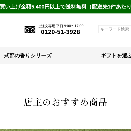
買い上げ金額5,400円以上で送料無料（配送先1件あた
ご注文専用 平日 9:00〜17:00
検索
0120-51-3928
式部の香りシリーズ
ギフトを選
店主のおすすめ商品