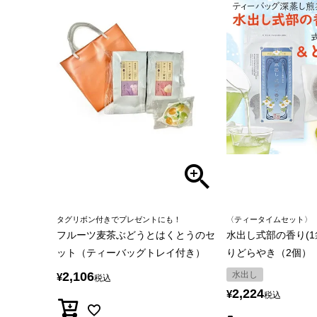
タグリボン付きでプレゼントにも！
〈ティータイムセット〉
フルーツ麦茶ぶどうとはくとうのセ
水出し式部の香り(1
ット（ティーバッグトレイ付き）
りどらやき（2個）
2,106
水出し
¥
税込
2,224
¥
税込