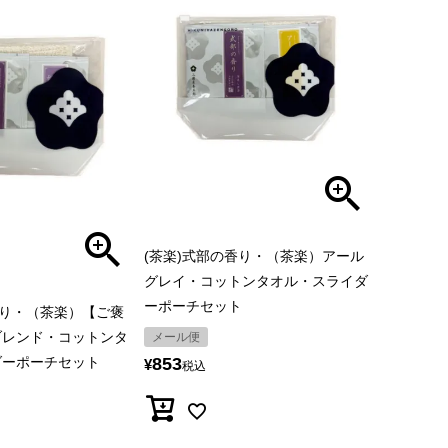
(茶楽)式部の香り・（茶楽）アール
グレイ・コットンタオル・スライダ
ーポーチセット
香り・（茶楽）【ご褒
ブレンド・コットンタ
メール便
ダーポーチセット
853
¥
税込