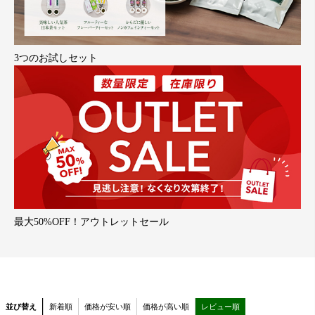
3つのお試しセット
最大50%OFF！アウトレットセール
並び替え
新着順
価格が安い順
価格が高い順
レビュー順