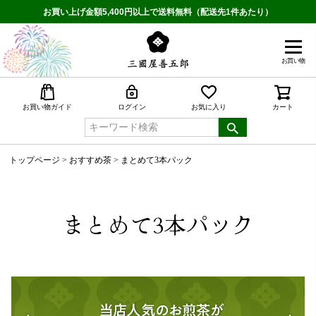
お買い上げ金額5,400円以上で送料無料（配送先1件あたり）
お買い物
検索
お買い物ガイド
ログイン
お気に入り
カート
トップページ
おすすめ茶
まとめて3本パック
まとめて3本パック