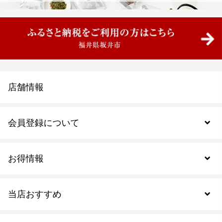
店舗情報
会員登録について
お得情報
新規会員登録
当店おすすめ
会員規約について
SDGs
アウトレットセール