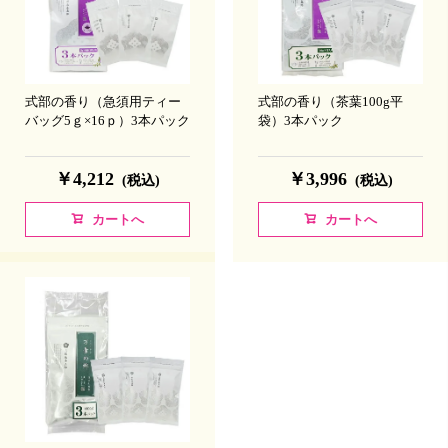
式部の香り（急須用ティー
式部の香り（茶葉100g平
バッグ5ｇ×16ｐ）3本パック
袋）3本パック
￥4,212
￥3,996
(税込)
(税込)
カートへ
カートへ