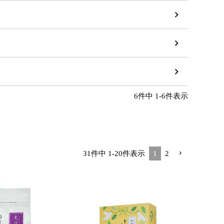
6
件中
1
-
6
件表示
31
件中
1
-
20
件表示
1
2