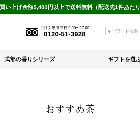
買い上げ金額5,400円以上で送料無料（配送先1件あた
ご注文専用 平日 9:00〜17:00
検索
0120-51-3928
式部の香りシリーズ
ギフトを選
おすすめ茶