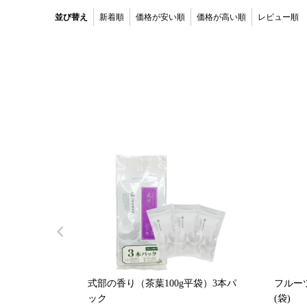
並び替え
新着順
価格が安い順
価格が高い順
レビュー順
式部の香り（茶葉100g平袋）3本パ
フルーツ
ック
(袋)