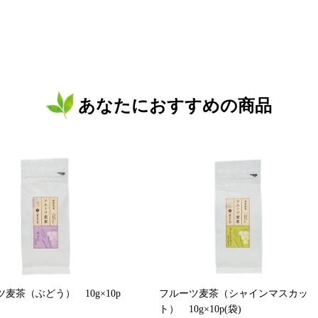
あなたにおすすめの商品
麦茶（ぶどう） 10g×10p
フルーツ麦茶（シャインマスカッ
ト） 10g×10p(袋)