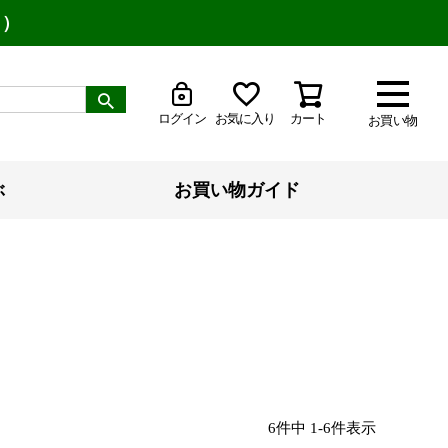
り）
ログイン
お気に入り
カート
お買い物
ぶ
お買い物ガイド
6
件中
1
-
6
件表示