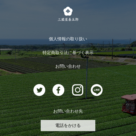
茶楽
キャンペーン
メルマガ登録
季節限定商品
メール便対応商品
マイページ
お茶のギフト
個人情報の取り扱い
ログイン
特定商取引法に基づく表示
おすすめのお茶
ログアウト
お問い合わせ
お茶に合うスイーツ
お問い合わせ先
電話をかける