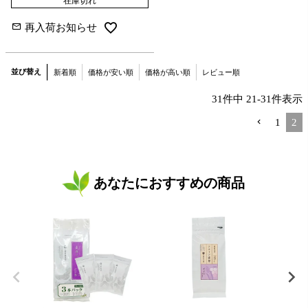
在庫切れ
再入荷お知らせ
並び替え
新着順
価格が安い順
価格が高い順
レビュー順
31
件中
21
-
31
件表示
1
2
あなたにおすすめの商品