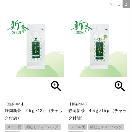
1
2
【新茶2026】
【新茶2026】
静岡新茶 2.5ｇ×12ｐ（チャッ
静岡新茶 4.5ｇ×15ｐ（チャッ
ク付袋）
ク付袋）
メール便
紐なしティーバッグ
メール便
紐なしティーバッグ