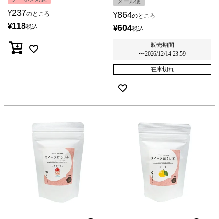
メール便
237
¥
864
のところ
¥
のところ
118
¥
604
税込
¥
税込
販売期間
〜
2026/12/14 23:59
在庫切れ