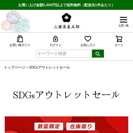
お買い上げ金額5,400円以上で送料無料（配送先1件あたり）
お買い物
検索
お買い物ガイド
ログイン
お気に入り
カート
トップページ
SDGsアウトレットセール
SDGsアウトレットセール