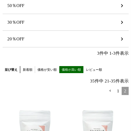
50％OFF
30％OFF
20％OFF
3
件中
1
-
3
件表示
並び替え
新着順
価格が安い順
価格が高い順
レビュー順
35
件中
21
-
35
件表示
1
2