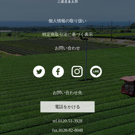
季節限定商品
メール便対応商品
マイページ
お茶のギフト
個人情報の取り扱い
ログイン
特定商取引法に基づく表示
おすすめのお茶
ログアウト
お問い合わせ
お茶に合うスイーツ
お問い合わせ先
電話をかける
tel.0120-51-3928
fax.0120-82-8048