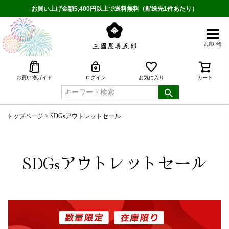
お買い上げ金額5,400円以上で送料無料（配送先1件あたり）
お買い物
検索
お買い物ガイド
ログイン
お気に入り
カート
トップページ
SDGsアウトレットセール
SDGsアウトレットセール