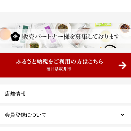
店舗情報
会員登録について