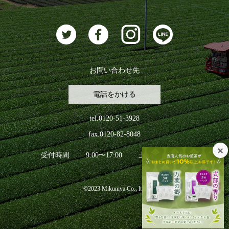
お茶に合うスイーツ
お問い合わせ先
電話をかける
tel.0120-51-3928
fax.0120-82-8048
受付時間
9:00〜17:00
土日祝日を除く
©2023 Mikuniya Co., ltd.