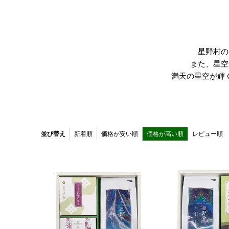
星野村の
また、星空
満天の星空が輝
並び替え
新着順
価格が安い順
価格が高い順
レビュー順