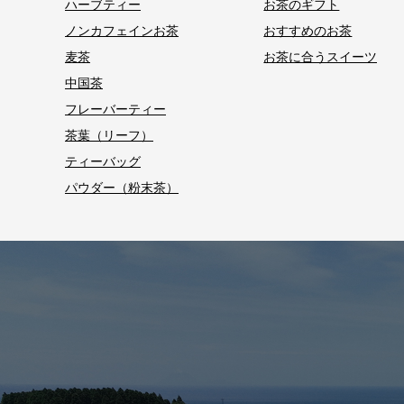
ハーブティー
お茶のギフト
ノンカフェインお茶
おすすめのお茶
麦茶
お茶に合うスイーツ
中国茶
フレーバーティー
茶葉（リーフ）
ティーバッグ
パウダー（粉末茶）