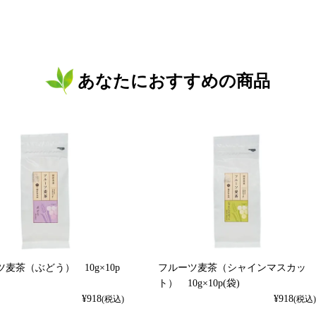
あなたにおすすめの商品
麦茶（ぶどう） 10g×10p
フルーツ麦茶（シャインマスカッ
ト） 10g×10p(袋)
¥
918
¥
918
(税込)
(税込)