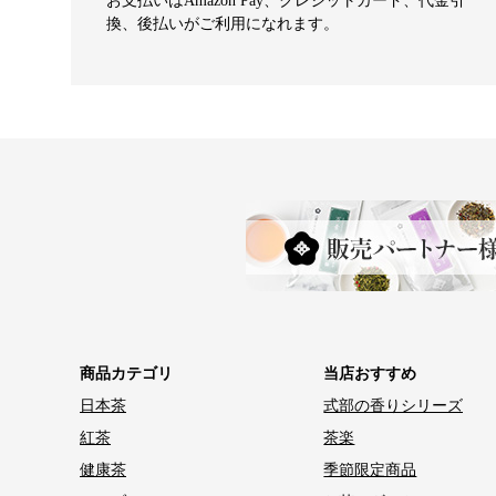
お支払いはAmazon Pay、クレジットカード、代金引
換、後払いがご利用になれます。
商品カテゴリ
当店おすすめ
日本茶
式部の香りシリーズ
紅茶
茶楽
健康茶
季節限定商品