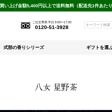
買い上げ金額5,400円以上で送料無料（配送先1件あた
ご注文専用 平日 9:00〜17:00
検索
0120-51-3928
式部の香りシリーズ
ギフトを選
八女 星野茶