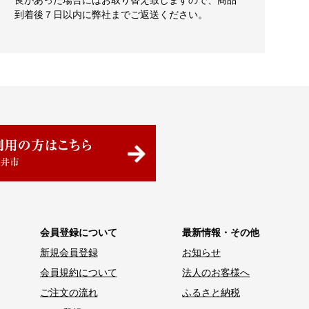
良があった場合にはお取り替え致しますので、商品
到着後７日以内に弊社までご返送ください。
会員登録について
最新情報・その他
新規会員登録
お知らせ
会員規約について
法人のお客様へ
ご注文の流れ
ふるさと納税