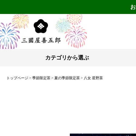
お
カテゴリから選ぶ
トップページ
季節限定茶
夏の季節限定茶
八女 星野茶