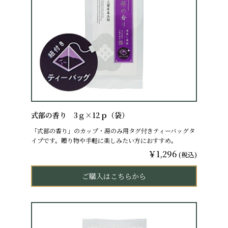
式部の香り 3ｇ×12ｐ（袋）
「式部の香り」のカップ・湯のみ用タグ付きティーバッグタ
イプです。贈り物や手軽に楽しみたい方におすすめ。
￥1,296
(税込)
ご購入はこちらから