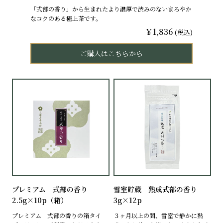
「式部の香り」から生まれたより濃厚で渋みのないまろやか
なコクのある極上茶です。
￥1,836
(税込)
ご購入はこちらから
プレミアム 式部の香り
雪室貯蔵 熟成式部の香り
2.5g×10p（箱）
3g×12p
プレミアム 式部の香りの箱タイ
３ヶ月以上の間、雪室で静かに熟