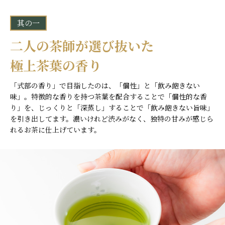
其の一
二人の茶師が選び抜いた
極上茶葉の香り
「式部の香り」で目指したのは、「個性」と「飲み飽きない
味」。特徴的な香りを持つ茶葉を配合することで「個性的な香
り」を、じっくりと「深蒸し」することで「飲み飽きない旨味」
を引き出してます。濃いけれど渋みがなく、独特の甘みが感じら
れるお茶に仕上げています。