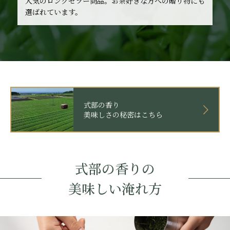
人気のロングセラー商品。お茶好きな方への贈り物にも
選ばれています。
式部の香り
美味しさの秘密はこちら
式部の香りの
美味しい淹れ方