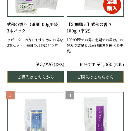
式部の香り（茶葉100g平袋）
【定期購入】式部の香り
3本パック
100g（平袋）
リピーターの方におすすめのお得な
10%OFFでお得に定期でお届け。お
3本セット。毎日のお茶にどうぞ。
好みで数量とお届け間隔を選べて便
利。
￥3,996
￥1,360
(税込)
10%OFF
(税込)
ご購入はこちらから
ご購入はこちらから