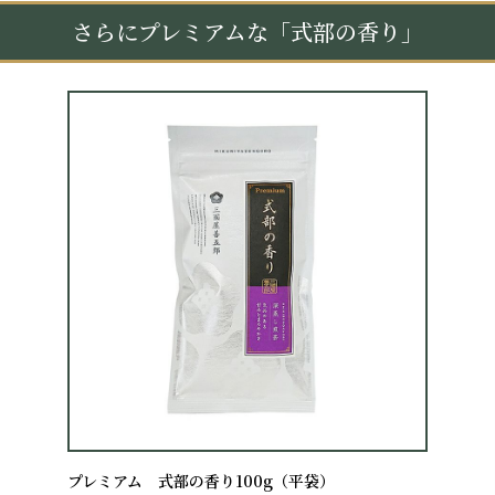
さらにプレミアムな「式部の香り」
プレミアム 式部の香り100g（平袋）