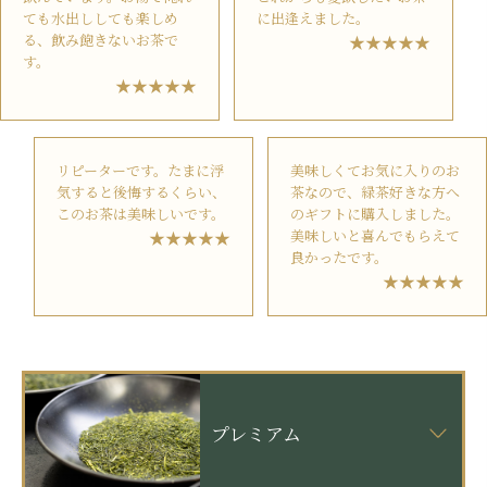
ても水出ししても楽しめ
に出逢えました。
る、飲み飽きないお茶で
す。
リピーターです。たまに浮
美味しくてお気に入りのお
気すると後悔するくらい、
茶なので、緑茶好きな方へ
このお茶は美味しいです。
のギフトに購入しました。
美味しいと喜んでもらえて
良かったです。
プレミアム