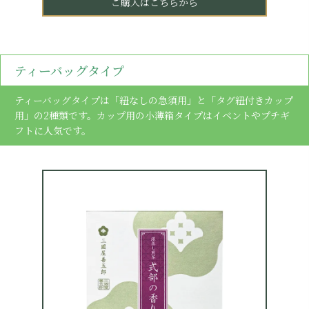
ご購入はこちらから
ティーバッグタイプ
ティーバッグタイプは「紐なしの急須用」と「タグ紐付きカップ
用」の2種類です。カップ用の小薄箱タイプはイベントやプチギ
フトに人気です。