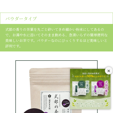
パウダータイプ
式部の香りの茶葉を丸ごと砕いてきめ細かい粉末にしてあるの
で、お湯や水に溶いてそのまま飲める、急須いらずの簡単便利な
美味しいお茶です。パウダーなのにびっくりするほど美味しいと
評判です。