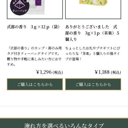
式部の香り 3ｇ×12ｐ（袋）
ありがとうございました 式
部の香り 3g×1ｐ（茶楽）５
個入り
「式部の香り」のカップ・湯のみ用
ちょっとしたお礼やプチギフトにぴ
タグ付きティーバッグタイプです。
ったりな「茶楽」５個入りの箱タイ
贈り物や手軽に楽しみたい方におす
プが登場！
すめ。
￥1,296
￥1,188
(税込)
(税込)
ご購入はこちらから
ご購入はこちらから
淹れ方を選べるいろんなタイプ