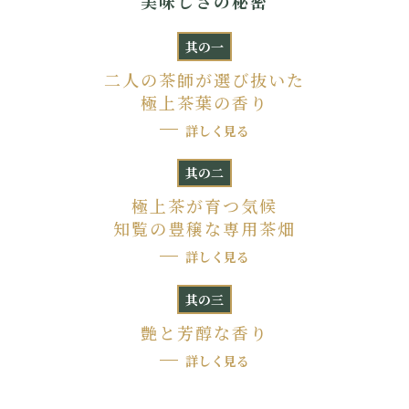
美味しさの秘密
其の一
二人の茶師が選び抜いた
極上茶葉の香り
詳しく見る
其の二
極上茶が育つ気候
知覧の豊穣な専用茶畑
詳しく見る
其の三
艶と芳醇な香り
詳しく見る