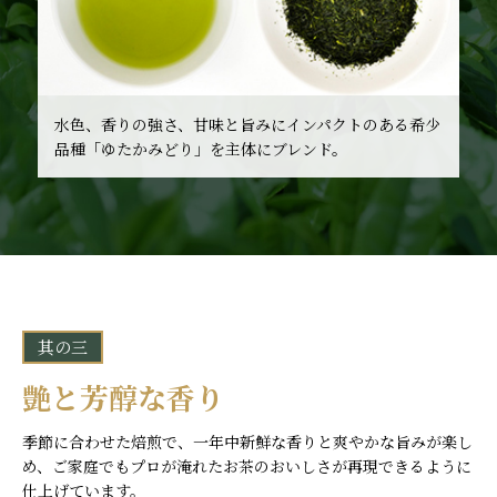
水色、香りの強さ、甘味と旨みにインパクトのある希少
品種「ゆたかみどり」を主体にブレンド。
其の三
艶と芳醇な香り
季節に合わせた焙煎で、一年中新鮮な香りと爽やかな旨みが楽し
め、ご家庭でもプロが淹れたお茶のおいしさが再現できるように
仕上げています。