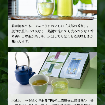
誰が淹れても、ほんとうにおいしい「式部の香り」。一
般的な煎茶とは異なり、熱湯で淹れても渋みが少なく香
り高い日本茶が楽しめ、水出しでも変わらぬ美味しさが
味わえます。
大正10年から続くお茶専門店の三國屋善五郎自慢の一番