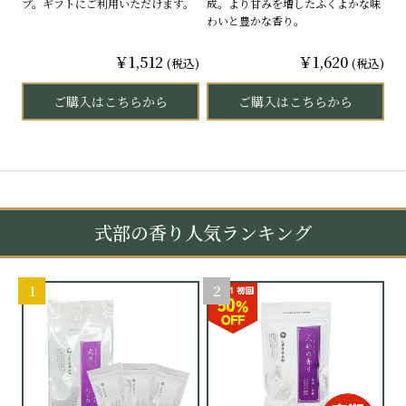
プ。ギフトにご利用いただけます。
成。より甘みを増したふくよかな味
わいと豊かな香り。
￥1,512
￥1,620
(税込)
(税込)
ご購入はこちらから
ご購入はこちらから
式部の香り人気ランキング