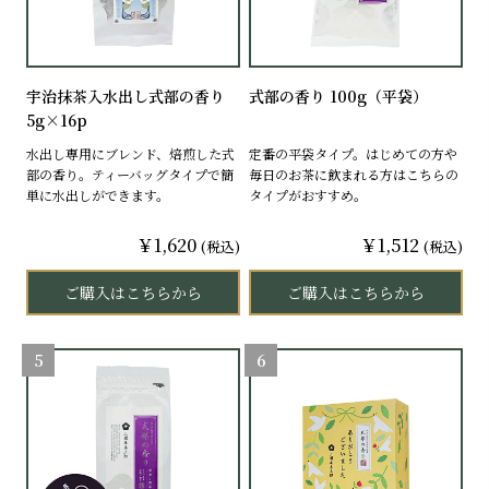
宇治抹茶入水出し式部の香り
式部の香り 100g（平袋）
5g×16p
水出し専用にブレンド、焙煎した式
定番の平袋タイプ。はじめての方や
部の香り。ティーバッグタイプで簡
毎日のお茶に飲まれる方はこちらの
単に水出しができます。
タイプがおすすめ。
￥1,620
￥1,512
(税込)
(税込)
ご購入はこちらから
ご購入はこちらから