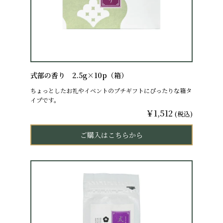
式部の香り 2.5g×10p（箱）
ちょっとしたお礼やイベントのプチギフトにぴったりな箱タ
イプです。
￥1,512
(税込)
ご購入はこちらから