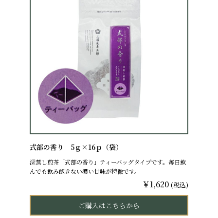
式部の香り 5ｇ×16ｐ（袋）
深蒸し煎茶「式部の香り」ティーバッグタイプです。毎日飲
んでも飲み飽きない濃い甘味が特徴です。
￥1,620
(税込)
ご購入はこちらから