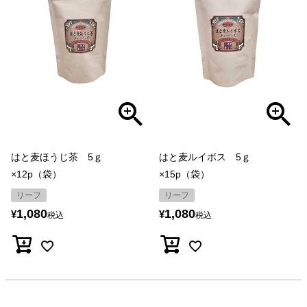
はと麦ほうじ茶 5ｇ
はと麦ルイボス 5ｇ
×12p（袋）
×15p（袋）
リーフ
リーフ
1,080
1,080
¥
¥
税込
税込