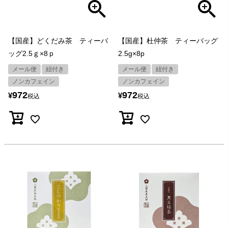
【国産】どくだみ茶 ティーバ
【国産】杜仲茶 ティーバッグ
ッグ2.5ｇ×8ｐ
2.5g×8p
メール便
紐付き
メール便
紐付き
ノンカフェイン
ノンカフェイン
972
972
¥
¥
税込
税込