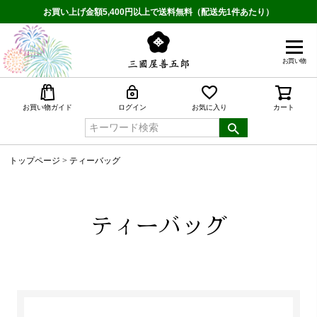
お買い上げ金額5,400円以上で送料無料（配送先1件あたり）
お買い物
検索
お買い物ガイド
ログイン
お気に入り
カート
トップページ
ティーバッグ
ティーバッグ