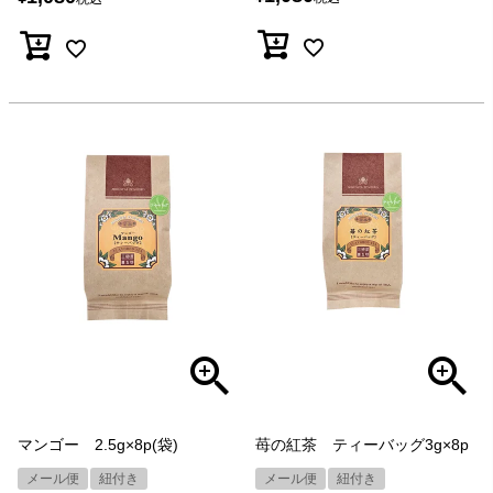
マンゴー 2.5g×8p(袋)
苺の紅茶 ティーバッグ3g×8p
メール便
紐付き
メール便
紐付き