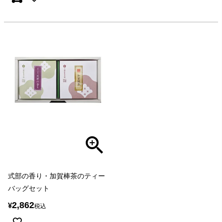
式部の香り・加賀棒茶のティー
バッグセット
2,862
¥
税込