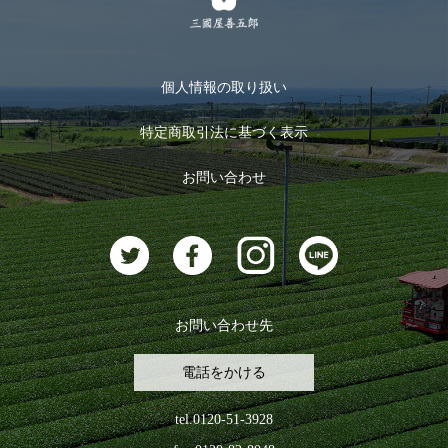
メルマガ登録
季節限定商品
メール便対応商品
マイページ
お茶のギフト
個人情報の取り扱い
ログイン
特定商取引法に基づく表示
おすすめのお茶
ログアウト
お問い合わせ
お茶に合うスイーツ
お問い合わせ先
電話をかける
tel.0120-51-3928