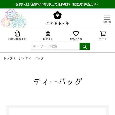
お買い上げ金額5,400円以上で送料無料（配送先1件あたり）
お買い物
検索
お買い物ガイド
ログイン
お気に入り
カート
トップページ
ティーバッグ
ティーバッグ