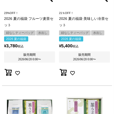
23%OFF！
21％OFF！
2026 夏の福袋 フルーツ麦茶セ
2026 夏の福袋 美味しい冷茶セ
ット
ット
紐なしティーバッグ
水出し
紐なしティーバッグ
水出し
2026 夏の福袋
2026 夏の福袋
3,780
5,400
¥
¥
税込
税込
販売期間
販売期間
2026/06/20 0:00
〜
2026/06/20 0:00
〜