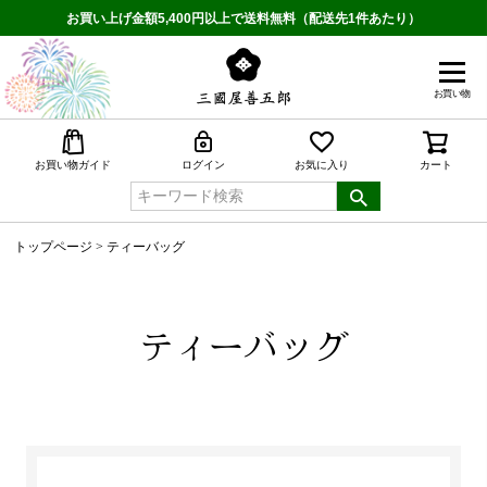
お買い上げ金額5,400円以上で送料無料（配送先1件あたり）
お買い物
検索
お買い物ガイド
ログイン
お気に入り
カート
トップページ
ティーバッグ
ティーバッグ