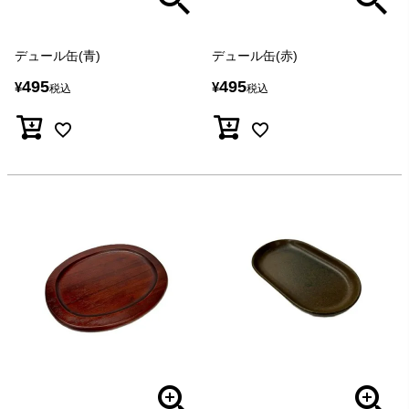
デュール缶(青)
デュール缶(赤)
495
495
¥
¥
税込
税込