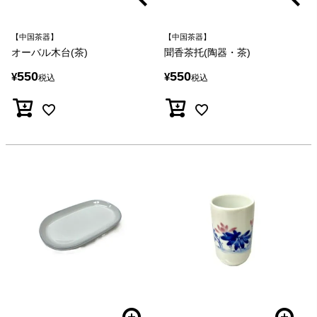
【中国茶器】
【中国茶器】
オーバル木台(茶)
聞香茶托(陶器・茶)
550
550
¥
¥
税込
税込