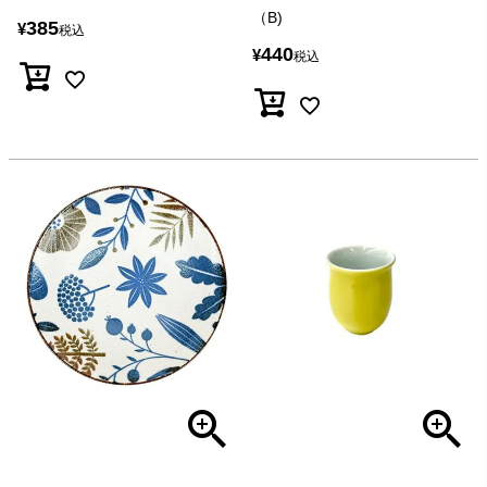
（B)
385
¥
税込
440
¥
税込