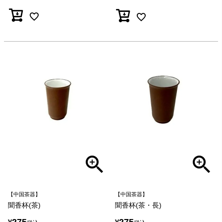
【中国茶器】
【中国茶器】
聞香杯(茶)
聞香杯(茶・長)
275
275