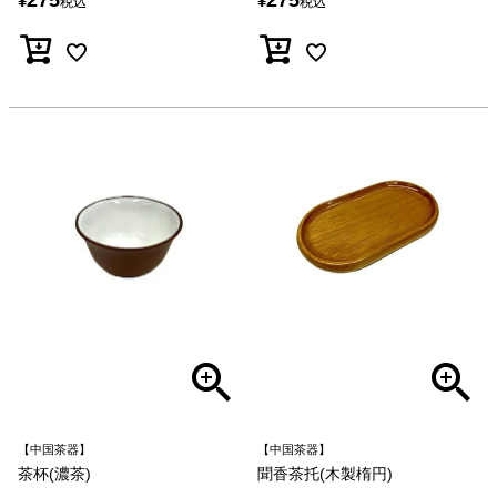
¥
¥
税込
税込
【中国茶器】
【中国茶器】
聞香茶托(木製楕円)
茶杯(濃茶)