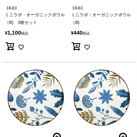
【茶器】
【茶器】
ミニラボ・オーガニックボウル
ミニラボ・オーガニックボウル
（B) 3枚セット
（B)
1,100
440
¥
¥
税込
税込