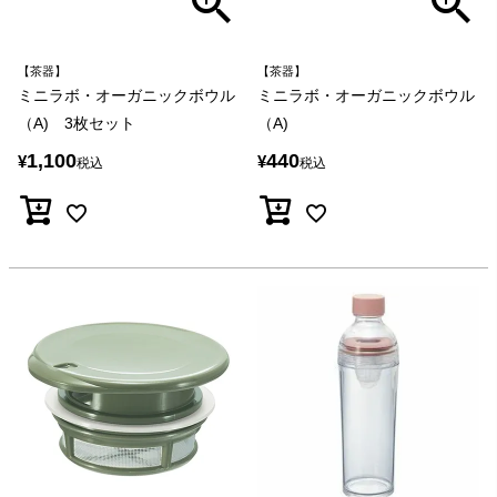
【茶器】
【茶器】
ミニラボ・オーガニックボウル
ミニラボ・オーガニックボウル
（A) 3枚セット
（A)
1,100
440
¥
¥
税込
税込