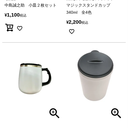
中島誠之助 小皿２枚セット
マジックスタンドカップ
340ml 全4色
1,100
¥
税込
2,200
¥
税込