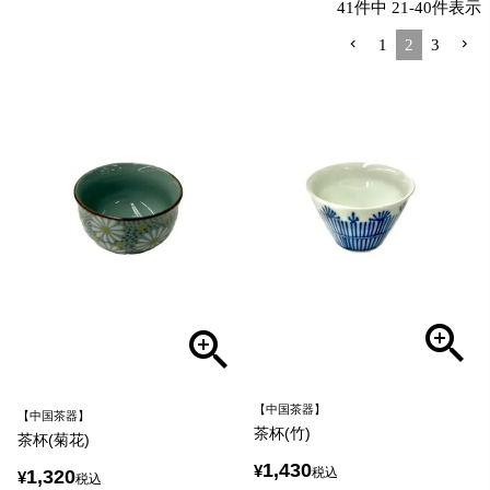
41
件中
21
-
40
件表示
1
2
3
【中国茶器】
【中国茶器】
茶杯(竹)
茶杯(菊花)
1,430
¥
税込
1,320
¥
税込