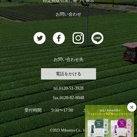
特定商取引法に基づく表示
おすすめのお茶
ログアウト
お問い合わせ
お茶に合うスイーツ
お問い合わせ先
電話をかける
tel.0120-51-3928
fax.0120-82-8048
受付時間
9:00〜17:00
土日祝日を除く
©2023 Mikuniya Co., ltd.