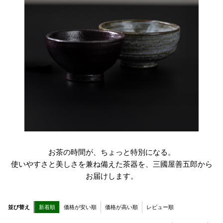
お茶の時間が、ちょっと特別になる。
使いやすさと美しさを兼ね備えた茶器を、三國屋善五郎から
お届けします。
並び替え
新着順
価格が安い順
価格が高い順
レビュー順