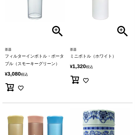
茶器
茶器
フィルターインボトル・ポータ
ミニボトル（ホワイト）
ブル（スモーキーグリーン）
1,320
¥
税込
3,080
¥
税込