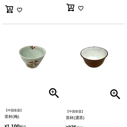
【中国茶器】
【中国茶器】
茶杯(梅)
茶杯(濃茶)
1,100
¥
税込