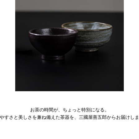
お茶の時間が、ちょっと特別になる。
やすさと美しさを兼ね備えた茶器を、三國屋善五郎からお届けし