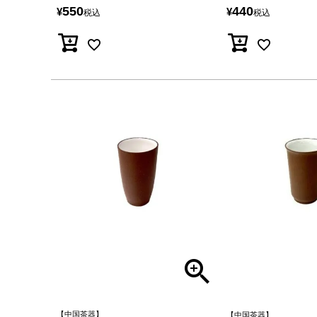
550
440
¥
¥
税込
税込
【中国茶器】
【中国茶器】