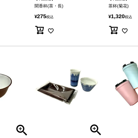
聞香杯(茶・長)
茶杯(菊花)
275
1,320
¥
¥
税込
税込