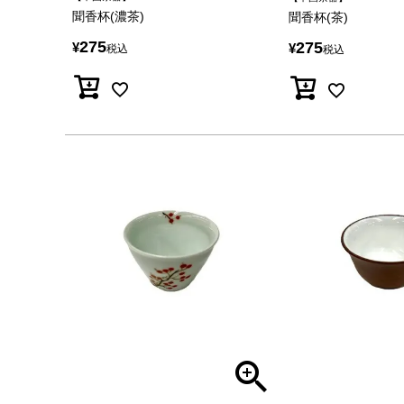
聞香杯(濃茶)
聞香杯(茶)
275
275
¥
¥
税込
税込