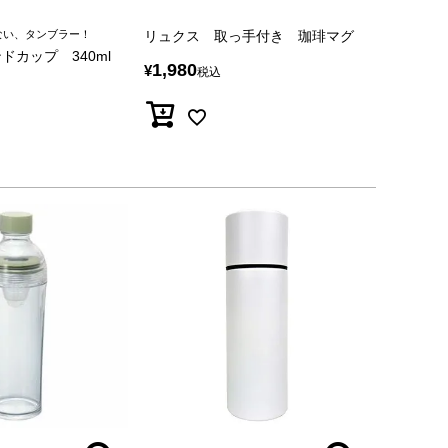
ない、タンブラー！
リュクス 取っ手付き 珈琲マグ
ドカップ 340ml
1,980
¥
税込