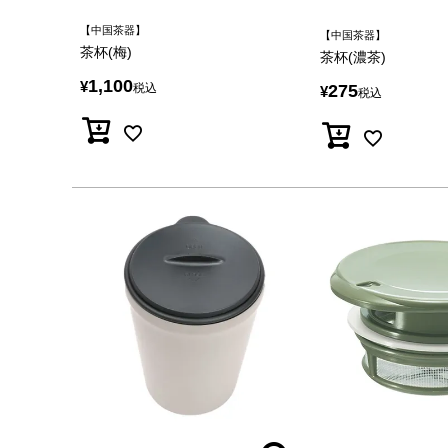
【中国茶器】
【中国茶器】
茶杯(梅)
茶杯(濃茶)
1,100
¥
税込
275
¥
税込