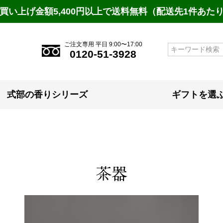
買い上げ金額5,400円以上で送料無料（配送先1件あた
ご注文専用 平日 9:00〜17:00
検索
0120-51-3928
式部の香りシリーズ
ギフトを選
茶器