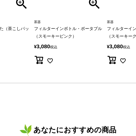
茶器
茶器
た（茶こしパッ
フィルターインボトル・ポータブル
フィルターイ
（スモーキーピンク）
（スモーキー
3,080
3,080
¥
¥
税込
税込
あなたにおすすめの商品