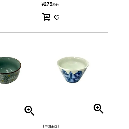
275
¥
税込
【中国茶器】