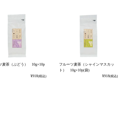
麦茶（ぶどう） 10g×10p
フルーツ麦茶（シャインマスカッ
ト） 10g×10p(袋)
¥
918
¥
918
(税込)
(税込)