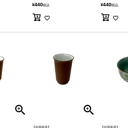
440
440
¥
¥
税込
税込
【中国茶器】
【中国茶器】