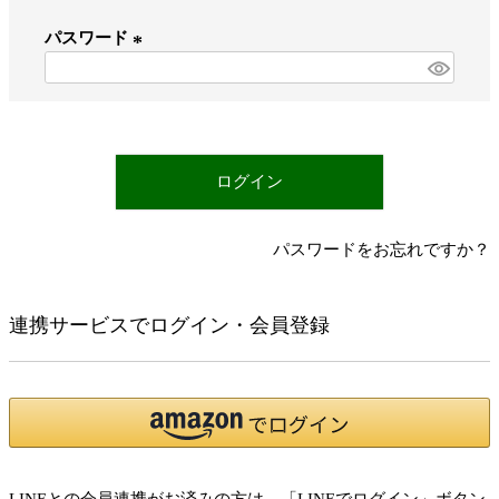
必
パスワード
須
)
(
必
須
)
ログイン
パスワードをお忘れですか？
連携サービスでログイン・会員登録