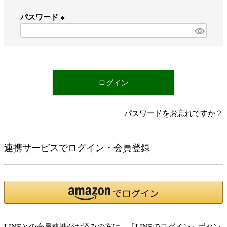
必
パスワード
須
)
(
必
須
)
ログイン
パスワードをお忘れですか？
連携サービスでログイン・会員登録