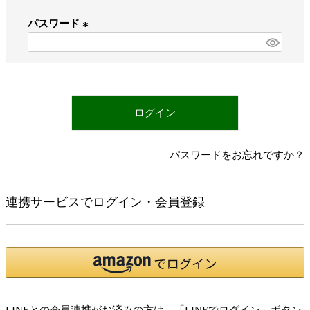
必
パスワード
須
)
(
必
須
)
ログイン
パスワードをお忘れですか？
連携サービスでログイン・会員登録