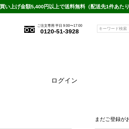
買い上げ金額5,400円以上で送料無料（配送先1件あた
ご注文専用 平日 9:00〜17:00
検索
0120-51-3928
ログイン
まだご登録が