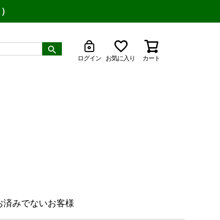
り）
ログイン
お気に入り
カート
お済みでないお客様