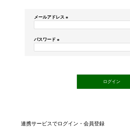
メールアドレス
(
必
パスワード
須
)
(
必
須
)
ログイン
連携サービスでログイン・会員登録