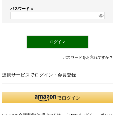
必
パスワード
須
)
(
必
須
)
ログイン
パスワードをお忘れですか？
連携サービスでログイン・会員登録