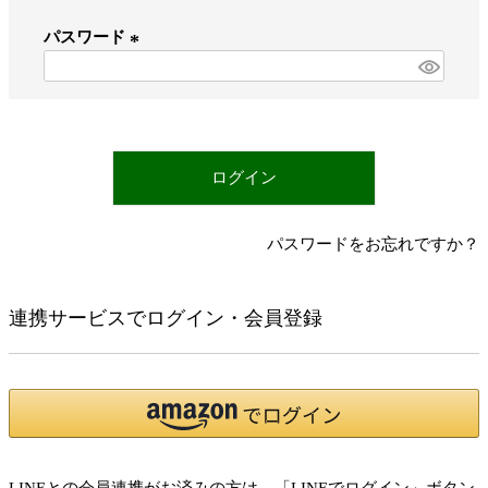
必
パスワード
須
)
(
必
須
)
ログイン
パスワードをお忘れですか？
連携サービスでログイン・会員登録