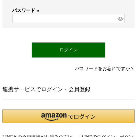
必
パスワード
須
)
(
必
須
)
ログイン
パスワードをお忘れですか？
連携サービスでログイン・会員登録