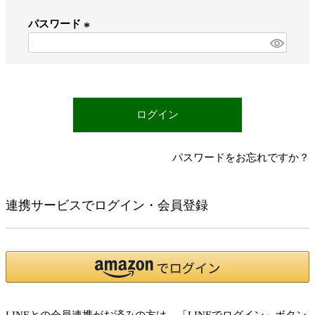
必
パスワード
須
)
(
必
須
)
ログイン
パスワードをお忘れですか？
連携サービスでログイン・会員登録