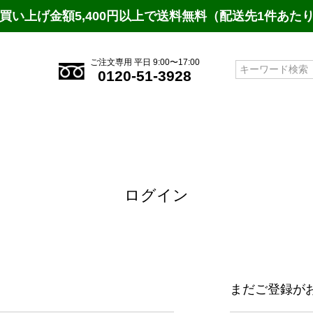
買い上げ金額5,400円以上で送料無料（配送先1件あた
ご注文専用 平日 9:00〜17:00
検索
0120-51-3928
ログイン
まだご登録が