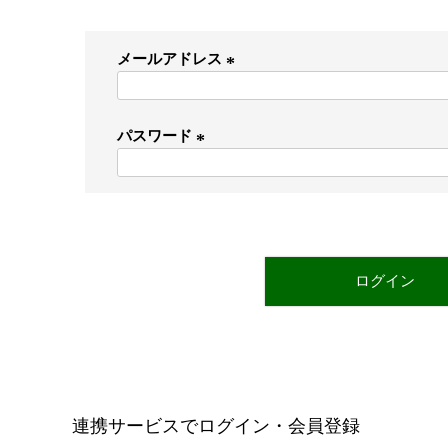
メールアドレス
(
必
パスワード
須
)
(
必
須
)
ログイン
連携サービスでログイン・会員登録