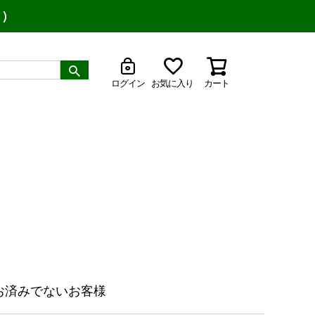
り）
ログイン
お気に入り
カート
お済みでないお客様