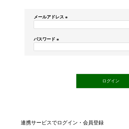
メールアドレス
(
必
パスワード
須
)
(
必
須
)
ログイン
連携サービスでログイン・会員登録