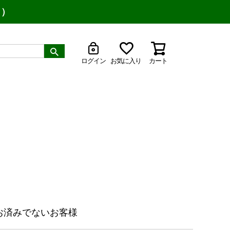
り）
ログイン
お気に入り
カート
お済みでないお客様