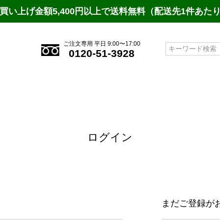
買い上げ金額5,400円以上で送料無料（配送先1件あた
ご注文専用 平日 9:00〜17:00
検索
0120-51-3928
ログイン
まだご登録が