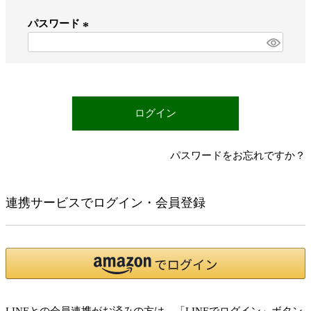
必
パスワード
須
)
(
必
須
)
ログイン
パスワードをお忘れですか？
連携サービスでログイン・会員登録