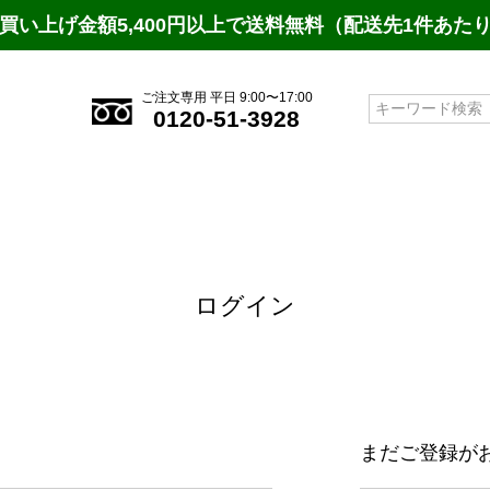
買い上げ金額5,400円以上で送料無料（配送先1件あた
ご注文専用 平日 9:00〜17:00
検索
0120-51-3928
ログイン
まだご登録が