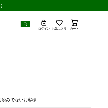
り）
ログイン
お気に入り
カート
お済みでないお客様