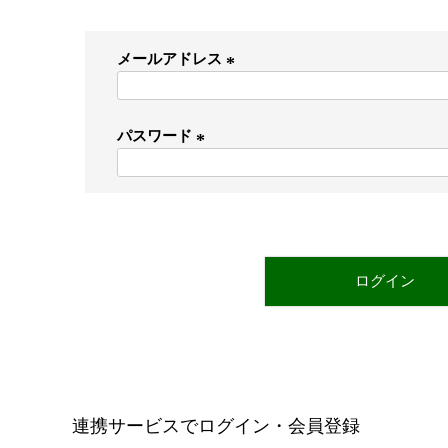
メールアドレス
(
必
パスワード
須
)
(
必
須
)
ログイン
連携サービスでログイン・会員登録