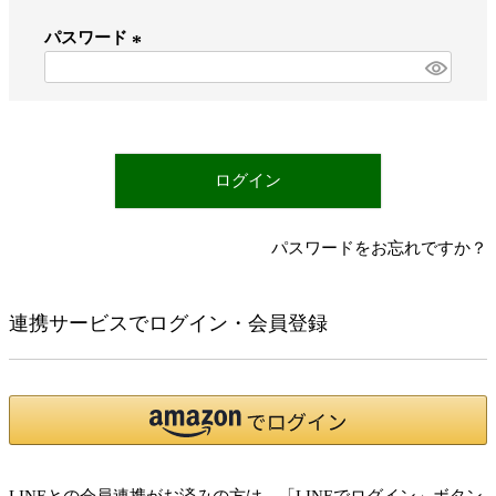
必
パスワード
須
)
(
必
須
)
ログイン
パスワードをお忘れですか？
連携サービスでログイン・会員登録