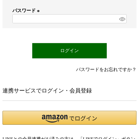
必
パスワード
須
)
(
必
須
)
ログイン
パスワードをお忘れですか？
連携サービスでログイン・会員登録