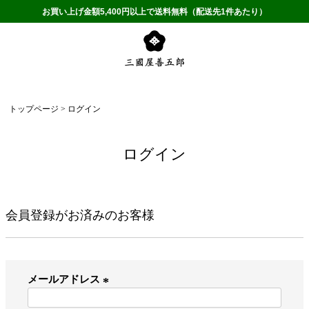
お買い上げ金額5,400円以上で送料無料（配送先1件あたり）
トップページ
ログイン
ログイン
会員登録がお済みのお客様
メールアドレス
(