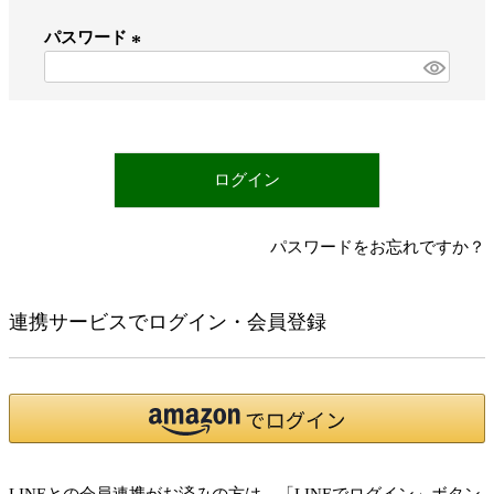
必
パスワード
須
)
(
必
須
)
ログイン
パスワードをお忘れですか？
連携サービスでログイン・会員登録