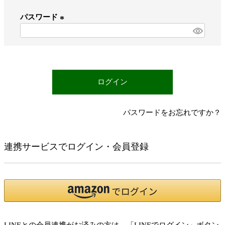
必
パスワード
須
)
(
必
須
)
ログイン
パスワードをお忘れですか？
連携サービスでログイン・会員登録