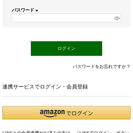
必
パスワード
須
)
(
必
須
)
ログイン
パスワードをお忘れですか？
連携サービスでログイン・会員登録