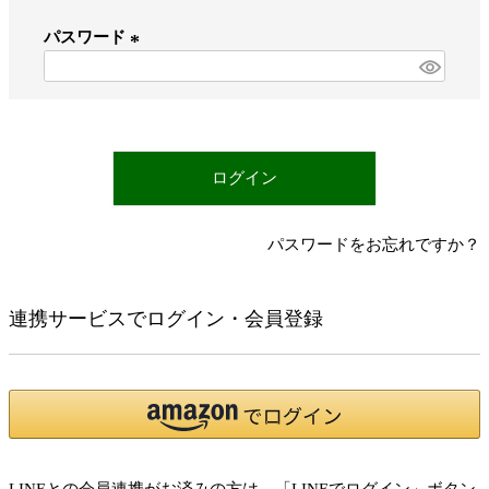
必
パスワード
須
)
(
必
須
)
ログイン
パスワードをお忘れですか？
連携サービスでログイン・会員登録