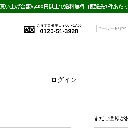
買い上げ金額5,400円以上で送料無料（配送先1件あた
ご注文専用 平日 9:00〜17:00
検索
0120-51-3928
ログイン
まだご登録が