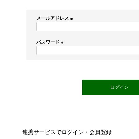
メールアドレス
(
必
パスワード
須
)
(
必
須
)
ログイン
連携サービスでログイン・会員登録