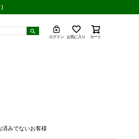
り）
ログイン
お気に入り
カート
お済みでないお客様