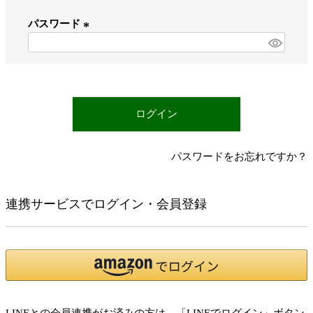
必
パスワード
須
)
(
必
須
)
ログイン
パスワードをお忘れですか？
連携サービスでログイン・会員登録