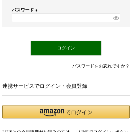
必
パスワード
須
)
(
必
須
)
ログイン
パスワードをお忘れですか？
連携サービスでログイン・会員登録