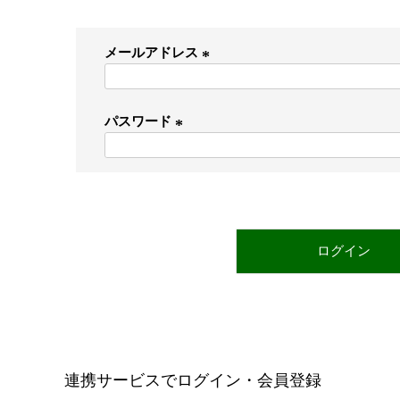
メールアドレス
(
必
パスワード
須
)
(
必
須
)
ログイン
連携サービスでログイン・会員登録