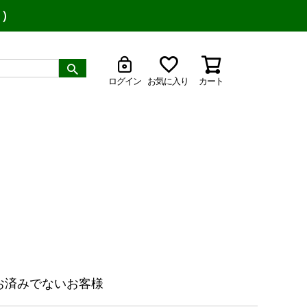
り）
ログイン
お気に入り
カート
お済みでないお客様