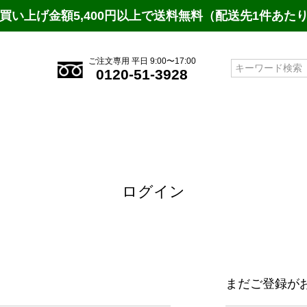
買い上げ金額5,400円以上で送料無料（配送先1件あた
ご注文専用 平日 9:00〜17:00
検索
0120-51-3928
ログイン
まだご登録が