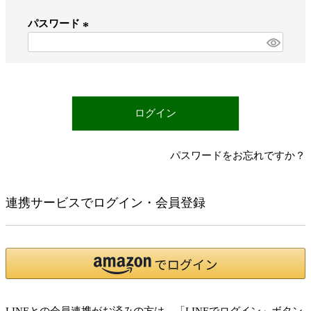
必
パスワード
須
)
(
必
須
)
ログイン
パスワードをお忘れですか？
連携サービスでログイン・会員登録