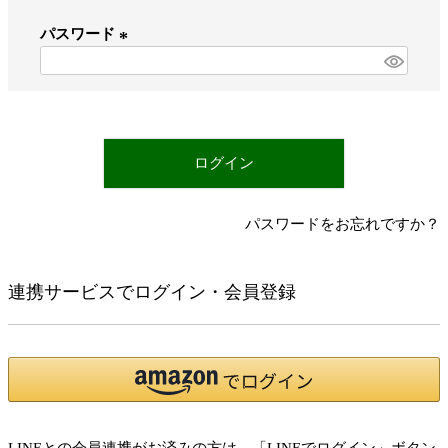
必
パスワード
須
)
(
必
須
)
ログイン
パスワードをお忘れですか？
連携サービスでログイン・会員登録