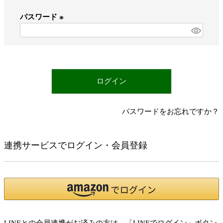
必
パスワード
須
)
(
必
須
)
ログイン
パスワードをお忘れですか？
連携サービスでログイン・会員登録