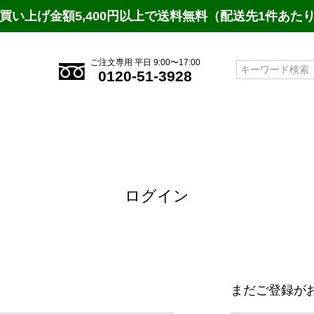
買い上げ金額5,400円以上で送料無料（配送先1件あた
ご注文専用 平日 9:00〜17:00
検索
0120-51-3928
ログイン
まだご登録が