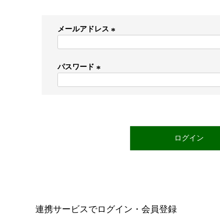
メールアドレス
(
必
パスワード
須
)
(
必
須
)
ログイン
連携サービスでログイン・会員登録