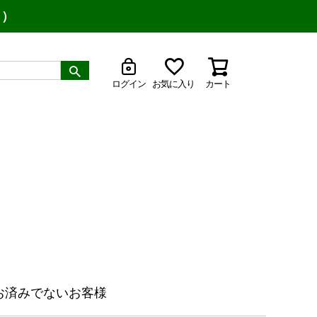
り）
ログイン
お気に入り
カート
お済みでないお客様