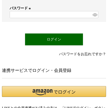
必
パスワード
須
)
(
必
須
)
ログイン
パスワードをお忘れですか？
連携サービスでログイン・会員登録