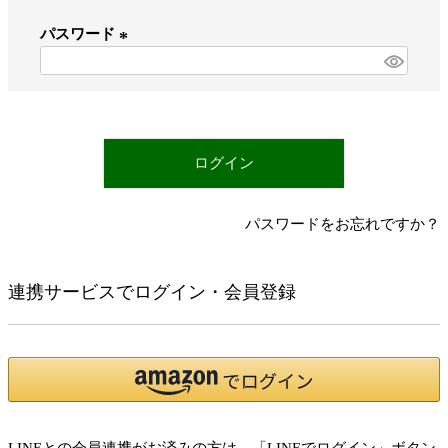
必
パスワード
須
)
(
必
須
)
ログイン
パスワードをお忘れですか？
連携サービスでログイン・会員登録